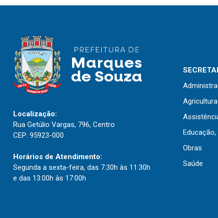
SECRETAR
Administr
Agricultur
Localização:
Assistênci
Rua Getúlio Vargas, 796, Centro
Educação, 
CEP: 95923-000
Obras
Horários de Atendimento:
Saúde
Segunda a sexta-feira, das 7:30h às 11:30h
e das 13:00h às 17:00h