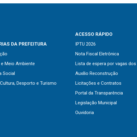
ACESSO RÁPIDO
IAS DA PREFEITURA
IPTU 2026
ação
Nota Fiscal Eletrônica
a e Meio Ambiente
Lista de espera por vagas dos
a Social
Auxílio Reconstrução
Cultura, Desporto e Turismo
Licitações e Contratos
Portal da Transparência
Legislação Municipal
Ouvidoria