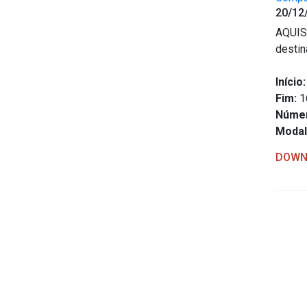
20/12
AQUIS
destin
Início:
Fim:
1
Núme
Modal
DOWN