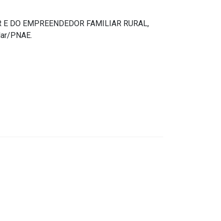
R E DO EMPREENDEDOR FAMILIAR RURAL,
lar/PNAE.