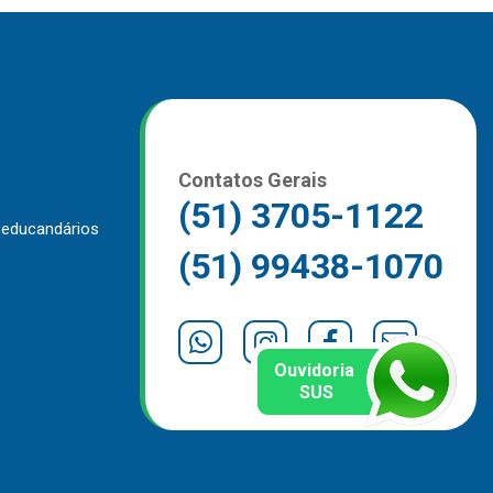
Contatos Gerais
(51) 3705-1122
 educandários
(51) 99438-1070