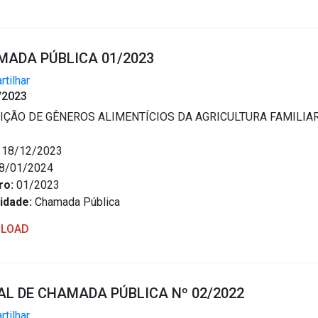
ADA PÚBLICA 01/2023
tilhar
/2023
IÇÃO DE GÊNEROS ALIMENTÍCIOS DA AGRICULTURA FAMILIA
18/12/2023
8/01/2024
ro:
01/2023
idade:
Chamada Pública
LOAD
AL DE CHAMADA PÚBLICA Nº 02/2022
tilhar