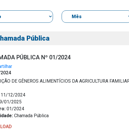
hamada Pública
ADA PÚBLICA Nº 01/2024
tilhar
s
/2024
s
IÇÃO DE GÊNEROS ALIMENTÍCIOS DA AGRICULTURA FAMILIA
11/12/2024
9/01/2025
ial
ro:
01/2024
idade:
Chamada Pública
LOAD