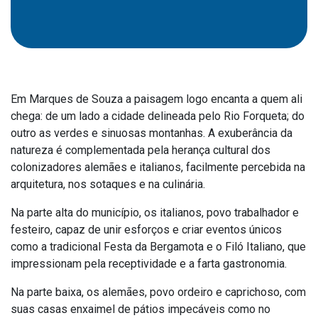
Outros
Downloads
Notícias
Contato
Em Marques de Souza a paisagem logo encanta a quem ali
Página Inicial
chega: de um lado a cidade delineada pelo Rio Forqueta; do
outro as verdes e sinuosas montanhas. A exuberância da
natureza é complementada pela herança cultural dos
colonizadores alemães e italianos, facilmente percebida na
arquitetura, nos sotaques e na culinária.
Na parte alta do município, os italianos, povo trabalhador e
festeiro, capaz de unir esforços e criar eventos únicos
como a tradicional Festa da Bergamota e o Filó Italiano, que
impressionam pela receptividade e a farta gastronomia.
Na parte baixa, os alemães, povo ordeiro e caprichoso, com
suas casas enxaimel de pátios impecáveis como no