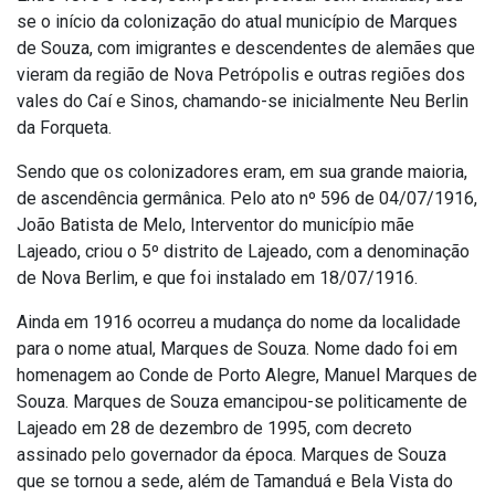
se o início da colonização do atual município de Marques
de Souza, com imigrantes e descendentes de alemães que
vieram da região de Nova Petrópolis e outras regiões dos
vales do Caí e Sinos, chamando-se inicialmente Neu Berlin
da Forqueta.
Sendo que os colonizadores eram, em sua grande maioria,
de ascendência germânica. Pelo ato nº 596 de 04/07/1916,
João Batista de Melo, Interventor do município mãe
Lajeado, criou o 5º distrito de Lajeado, com a denominação
de Nova Berlim, e que foi instalado em 18/07/1916.
Ainda em 1916 ocorreu a mudança do nome da localidade
para o nome atual, Marques de Souza. Nome dado foi em
homenagem ao Conde de Porto Alegre, Manuel Marques de
Souza. Marques de Souza emancipou-se politicamente de
Lajeado em 28 de dezembro de 1995, com decreto
assinado pelo governador da época. Marques de Souza
que se tornou a sede, além de Tamanduá e Bela Vista do