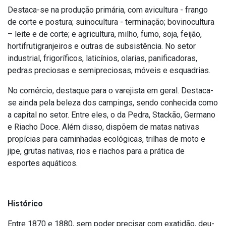
Destaca-se na produção primária, com avicultura - frango
de corte e postura; suinocultura - terminação; bovinocultura
– leite e de corte; e agricultura, milho, fumo, soja, feijão,
hortifrutigranjeiros e outras de subsistência. No setor
industrial, frigoríficos, laticínios, olarias, panificadoras,
pedras preciosas e semipreciosas, móveis e esquadrias.
No comércio, destaque para o varejista em geral. Destaca-
se ainda pela beleza dos campings, sendo conhecida como
a capital no setor. Entre eles, o da Pedra, Stackão, Germano
e Riacho Doce. Além disso, dispõem de matas nativas
propícias para caminhadas ecológicas, trilhas de moto e
jipe, grutas nativas, rios e riachos para a prática de
esportes aquáticos.
Histórico
Entre 1870 e 1880, sem poder precisar com exatidão, deu-