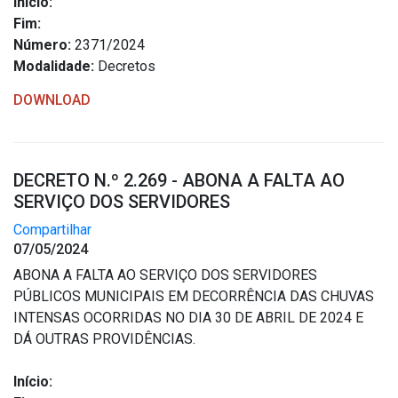
Início:
Outros
Fim:
Número:
2371/2024
Downloads
Modalidade:
Decretos
Notícias
DOWNLOAD
Contato
Página Inicial
DECRETO N.º 2.269 - ABONA A FALTA AO
SERVIÇO DOS SERVIDORES
Compartilhar
07/05/2024
ABONA A FALTA AO SERVIÇO DOS SERVIDORES
PÚBLICOS MUNICIPAIS EM DECORRÊNCIA DAS CHUVAS
INTENSAS OCORRIDAS NO DIA 30 DE ABRIL DE 2024 E
DÁ OUTRAS PROVIDÊNCIAS.
Início: