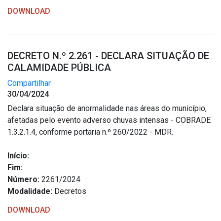
DOWNLOAD
DECRETO N.º 2.261 - DECLARA SITUAÇÃO DE
CALAMIDADE PÚBLICA
Compartilhar
30/04/2024
Declara situação de anormalidade nas áreas do município,
afetadas pelo evento adverso chuvas intensas - COBRADE
1.3.2.1.4, conforme portaria n.º 260/2022 - MDR.
Início:
Fim:
Número:
2261/2024
Modalidade:
Decretos
DOWNLOAD