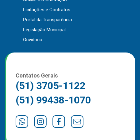
Outros
Licitações e Contratos
Portal da Transparência
Downloads
Legislação Municipal
Notícias
Ouvidoria
Contato
Página Inicial
Contatos Gerais
(51) 3705-1122
(51) 99438-1070