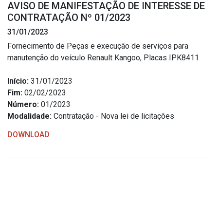
AVISO DE MANIFESTAÇÃO DE INTERESSE DE
Estrutura Organizacional
CONTRATAÇÃO Nº 01/2023
31/01/2023
Fornecimento de Peças e execução de serviços para
manutenção do veículo Renault Kangoo, Placas IPK8411
Secretarias
Início:
31/01/2023
Administração
Fim:
02/02/2023
Agricultura e Meio Ambiente
Número:
01/2023
Assistência Social
Modalidade:
Contratação - Nova lei de licitações
Educação, Cultura, Desporto e Turismo
DOWNLOAD
Obras
Saúde
Serviços