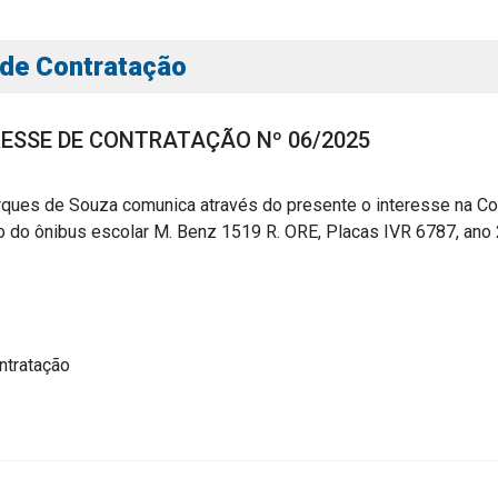
 de Contratação
RESSE DE CONTRATAÇÃO Nº 06/2025
rques de Souza comunica através do presente o interesse na C
 do ônibus escolar M. Benz 1519 R. ORE, Placas IVR 6787, ano
s
s
ntratação
ial