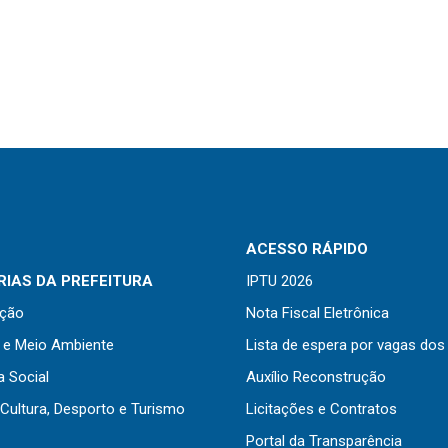
ACESSO RÁPIDO
IAS DA PREFEITURA
IPTU 2026
ação
Nota Fiscal Eletrônica
a e Meio Ambiente
Lista de espera por vagas dos
a Social
Auxílio Reconstrução
Cultura, Desporto e Turismo
Licitações e Contratos
Portal da Transparência