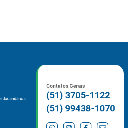
Contatos Gerais
(51) 3705-1122
 educandários
(51) 99438-1070