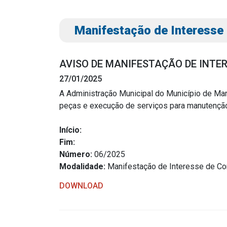
Manifestação de Interesse
AVISO DE MANIFESTAÇÃO DE INTE
27/01/2025
A Administração Municipal do Município de Ma
peças e execução de serviços para manutenção
Transparência
Outro
Início:
Portal da Transparência
Download
Fim:
Radar da Transparência
Número:
06/2025
Notícias
Modalidade:
Manifestação de Interesse de Co
Cespro
Contato
DOWNLOAD
Página Inic