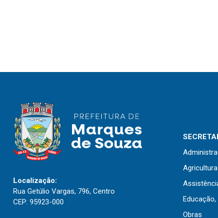
SECRETAR
Administr
Agricultur
Localização:
Assistênci
Rua Getúlio Vargas, 796, Centro
Educação, 
CEP: 95923-000
Obras