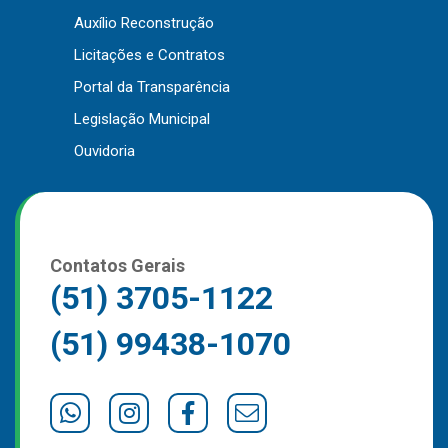
Auxílio Reconstrução
Outros
Licitações e Contratos
Downloads
Portal da Transparência
Notícias
Legislação Municipal
Contato
Ouvidoria
Página Inicial
Contatos Gerais
(51) 3705-1122
(51) 99438-1070