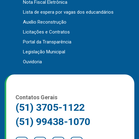
Nota Fiscal Eletrônica
Outros
Lista de espera por vagas dos educandários
Downloads
Auxílio Reconstrução
Notícias
Licitações e Contratos
Contato
Portal da Transparência
Página Inicial
Legislação Municipal
Ouvidoria
Contatos Gerais
(51) 3705-1122
(51) 99438-1070