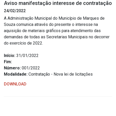
Aviso manifestação interesse de contratação
Estrutura Organizacional
24/02/2022
A Administração Municipal do Município de Marques de
Souza comunica através do presente o interesse na
aquisição de materiais gráficos para atendimento das
Secretarias
demandas de todas as Secretarias Municipais no decorrer
do exercício de 2022.
Administração
Agricultura e Meio Ambiente
Início:
31/01/2022
Assistência Social
Fim:
Número:
001/2022
Educação, Cultura, Desporto e Turismo
Modalidade:
Contratação - Nova lei de licitações
Obras
DOWNLOAD
Saúde
Serviços