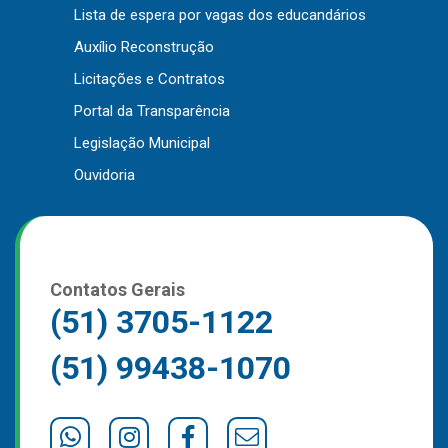
Lista de espera por vagas dos educandários
Outros
Auxílio Reconstrução
Downloads
Licitações e Contratos
Notícias
Portal da Transparência
Contato
Legislação Municipal
Página Inicial
Ouvidoria
Contatos Gerais
(51) 3705-1122
(51) 99438-1070