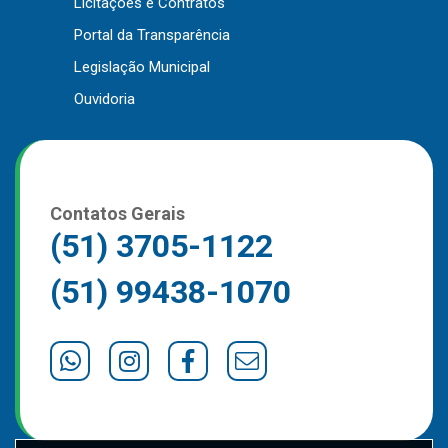
Licitações e Contratos
Outros
Portal da Transparência
Downloads
Legislação Municipal
Notícias
Ouvidoria
Contato
Página Inicial
Contatos Gerais
(51) 3705-1122
(51) 99438-1070