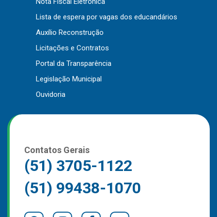
Nota Fiscal Eletrônica
Outros
Lista de espera por vagas dos educandários
Downloads
Auxílio Reconstrução
Notícias
Licitações e Contratos
Contato
Portal da Transparência
Página Inicial
Legislação Municipal
Ouvidoria
Contatos Gerais
(51) 3705-1122
(51) 99438-1070