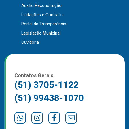
Auxílio Reconstrução
Outros
Licitações e Contratos
Downloads
Portal da Transparência
Notícias
Legislação Municipal
Contato
Ouvidoria
Página Inicial
Contatos Gerais
(51) 3705-1122
(51) 99438-1070