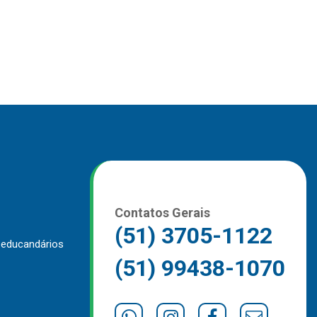
Contatos Gerais
(51) 3705-1122
 educandários
(51) 99438-1070