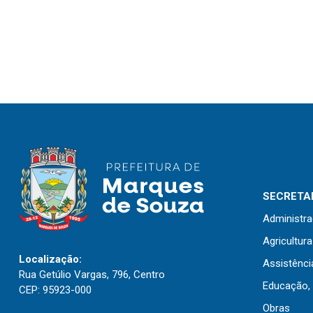
SECRETAR
Administr
Agricultur
Localização:
Assistênci
Rua Getúlio Vargas, 796, Centro
Educação, 
CEP: 95923-000
Obras