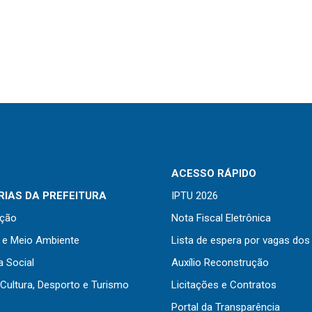
ACESSO RÁPIDO
IAS DA PREFEITURA
IPTU 2026
ação
Nota Fiscal Eletrônica
a e Meio Ambiente
Lista de espera por vagas dos
a Social
Auxílio Reconstrução
Cultura, Desporto e Turismo
Licitações e Contratos
Portal da Transparência