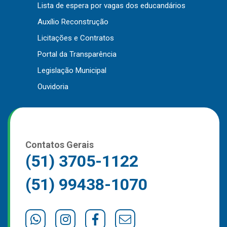
Lista de espera por vagas dos educandários
Outros
Auxílio Reconstrução
Downloads
Licitações e Contratos
Notícias
Portal da Transparência
Contato
Legislação Municipal
Página Inicial
Ouvidoria
Contatos Gerais
(51) 3705-1122
(51) 99438-1070