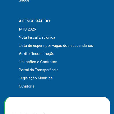
Saúde
Outros
Downloads
ACESSO RÁPIDO
Notícias
IPTU 2026
Contato
Nota Fiscal Eletrônica
Página Inicial
Lista de espera por vagas dos educandários
Auxílio Reconstrução
Licitações e Contratos
Portal da Transparência
Legislação Municipal
Ouvidoria