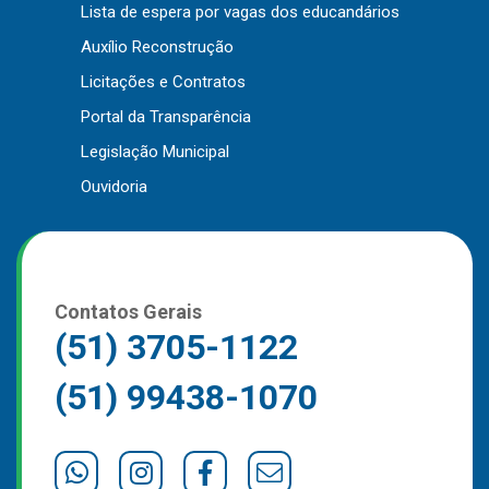
Lista de espera por vagas dos educandários
Outros
Auxílio Reconstrução
Downloads
Licitações e Contratos
Notícias
Portal da Transparência
Contato
Legislação Municipal
Página Inicial
Ouvidoria
Contatos Gerais
(51) 3705-1122
(51) 99438-1070