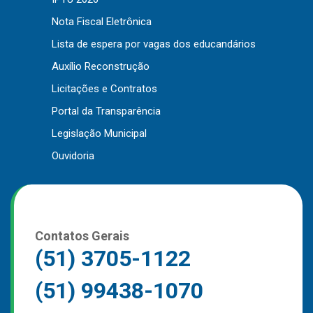
Outros
Nota Fiscal Eletrônica
Lista de espera por vagas dos educandários
Downloads
Auxílio Reconstrução
Notícias
Licitações e Contratos
Contato
Portal da Transparência
Página Inicial
Legislação Municipal
Ouvidoria
Contatos Gerais
(51) 3705-1122
(51) 99438-1070