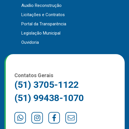
Auxílio Reconstrução
Outros
Licitações e Contratos
Downloads
Portal da Transparência
Notícias
Legislação Municipal
Contato
Ouvidoria
Página Inicial
Contatos Gerais
(51) 3705-1122
(51) 99438-1070