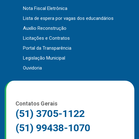
Outros
Nota Fiscal Eletrônica
Lista de espera por vagas dos educandários
Downloads
Auxílio Reconstrução
Notícias
Licitações e Contratos
Contato
Portal da Transparência
Página Inicial
Legislação Municipal
Ouvidoria
Contatos Gerais
(51) 3705-1122
(51) 99438-1070