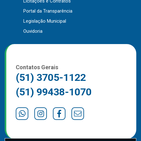
Licitações e Contratos
Outros
Portal da Transparência
Downloads
Legislação Municipal
Notícias
Ouvidoria
Contato
Página Inicial
Contatos Gerais
(51) 3705-1122
(51) 99438-1070