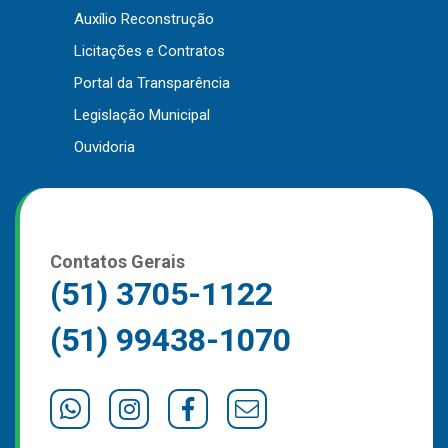
Auxílio Reconstrução
Outros
Licitações e Contratos
Downloads
Portal da Transparência
Notícias
Legislação Municipal
Contato
Ouvidoria
Página Inicial
Contatos Gerais
(51) 3705-1122
(51) 99438-1070