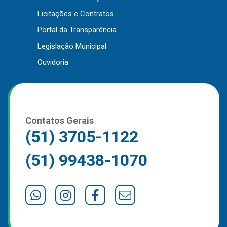
Outros
Licitações e Contratos
Portal da Transparência
Downloads
Legislação Municipal
Notícias
Ouvidoria
Contato
Página Inicial
Contatos Gerais
(51) 3705-1122
(51) 99438-1070