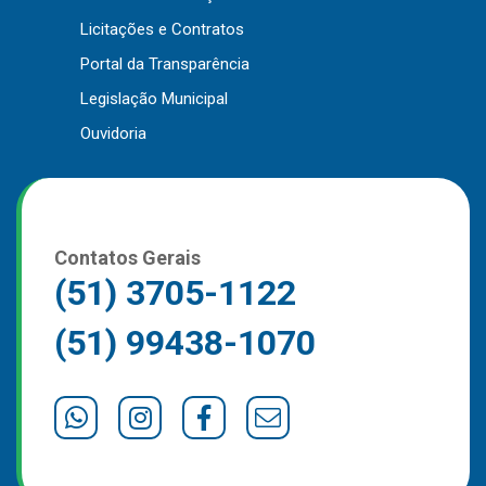
Outros
Licitações e Contratos
Portal da Transparência
Downloads
Legislação Municipal
Notícias
Ouvidoria
Contato
Página Inicial
Contatos Gerais
(51) 3705-1122
(51) 99438-1070