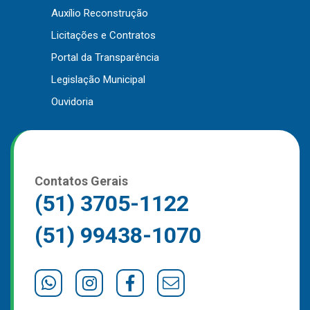
Auxílio Reconstrução
Outros
Licitações e Contratos
Downloads
Portal da Transparência
Notícias
Legislação Municipal
Contato
Ouvidoria
Página Inicial
Contatos Gerais
(51) 3705-1122
(51) 99438-1070