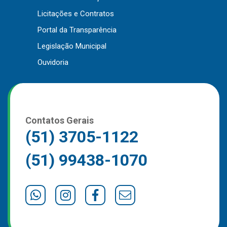
Outros
Licitações e Contratos
Portal da Transparência
Downloads
Legislação Municipal
Notícias
Ouvidoria
Contato
Página Inicial
Contatos Gerais
(51) 3705-1122
(51) 99438-1070