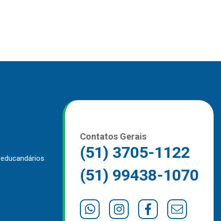
Contatos Gerais
(51) 3705-1122
 educandários
(51) 99438-1070