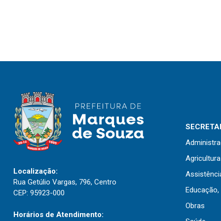
SECRETAR
Administr
Agricultur
Localização:
Assistênci
Rua Getúlio Vargas, 796, Centro
Educação, 
CEP: 95923-000
Obras
Horários de Atendimento: