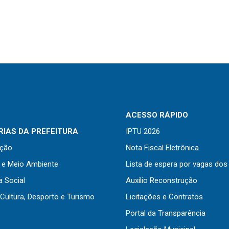
ACESSO RÁPIDO
IAS DA PREFEITURA
IPTU 2026
ação
Nota Fiscal Eletrônica
a e Meio Ambiente
Lista de espera por vagas dos
a Social
Auxílio Reconstrução
Cultura, Desporto e Turismo
Licitações e Contratos
Portal da Transparência