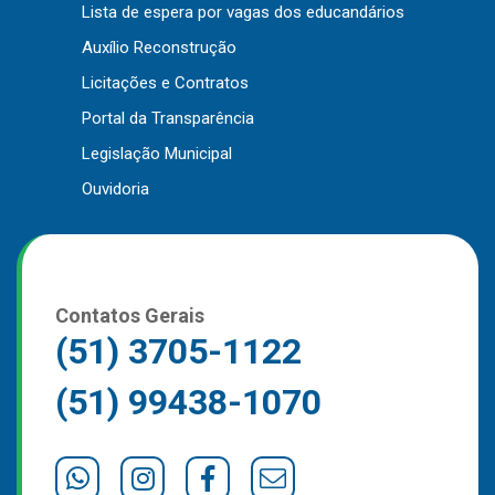
Lista de espera por vagas dos educandários
Outros
Auxílio Reconstrução
Downloads
Licitações e Contratos
Notícias
Portal da Transparência
Contato
Legislação Municipal
Página Inicial
Ouvidoria
Contatos Gerais
(51) 3705-1122
(51) 99438-1070