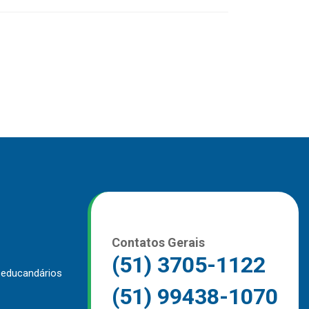
Contatos Gerais
(51) 3705-1122
 educandários
(51) 99438-1070