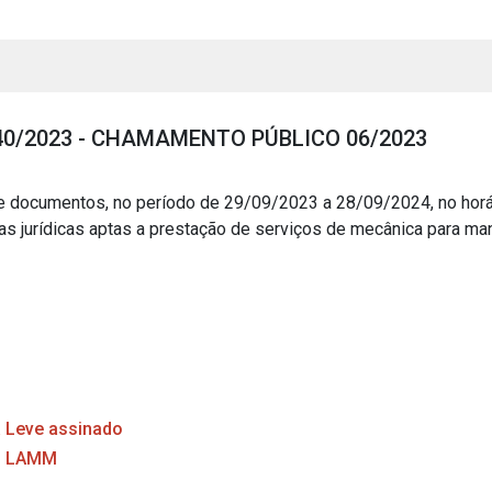
 40/2023 - CHAMAMENTO PÚBLICO 06/2023
cumentos, no período de 29/09/2023 a 28/09/2024, no horár
jurídicas aptas a prestação de serviços de mecânica para manu
s
s
ial
Leve assinado
N LAMM