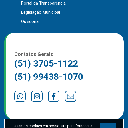
Portal da Transparência
Outros
Legislação Municipal
Downloads
Ouvidoria
Notícias
Contato
Página Inicial
Contatos Gerais
(51) 3705-1122
(51) 99438-1070
Usamos cookies em nosso site para fornecer a