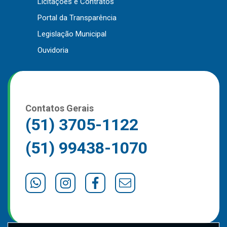
Licitações e Contratos
Outros
Portal da Transparência
Downloads
Legislação Municipal
Notícias
Ouvidoria
Contato
Página Inicial
Contatos Gerais
(51) 3705-1122
(51) 99438-1070