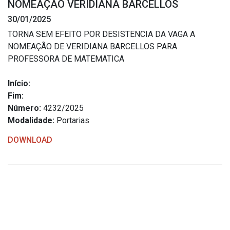
NOMEAÇÃO VERIDIANA BARCELLOS
Estrutura Organizacional
30/01/2025
TORNA SEM EFEITO POR DESISTENCIA DA VAGA A
NOMEAÇÃO DE VERIDIANA BARCELLOS PARA
PROFESSORA DE MATEMATICA
Secretarias
Início:
Administração
Fim:
Agricultura e Meio Ambiente
Número:
4232/2025
Assistência Social
Modalidade:
Portarias
Educação, Cultura, Desporto e Turismo
DOWNLOAD
Obras
Saúde
Serviços