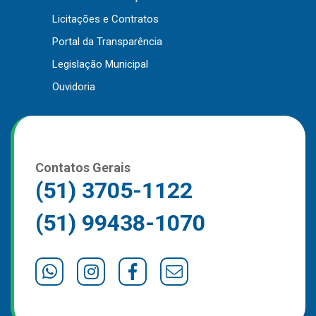
Outros
Licitações e Contratos
Portal da Transparência
Downloads
Legislação Municipal
Notícias
Ouvidoria
Contato
Página Inicial
Contatos Gerais
(51) 3705-1122
(51) 99438-1070