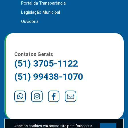
Portal da Transparência
Outros
Legislação Municipal
Downloads
Ouvidoria
Notícias
Contato
Página Inicial
Contatos Gerais
(51) 3705-1122
(51) 99438-1070
Usamos cookies em nosso site para fornecer a