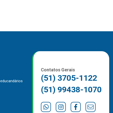
Contatos Gerais
(51) 3705-1122
 educandários
(51) 99438-1070