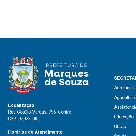
SECRETAR
Administr
Agricultur
Localização:
Assistênci
Rua Getúlio Vargas, 796, Centro
Educação, 
CEP: 95923-000
Obras
Horários de Atendimento: