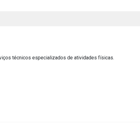
iços técnicos especializados de atividades físicas.
s
s
ial