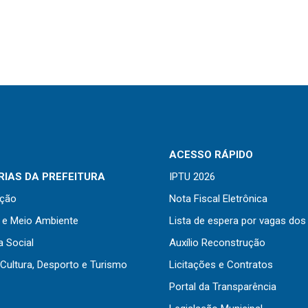
ACESSO RÁPIDO
IAS DA PREFEITURA
IPTU 2026
ação
Nota Fiscal Eletrônica
a e Meio Ambiente
Lista de espera por vagas dos
a Social
Auxílio Reconstrução
Cultura, Desporto e Turismo
Licitações e Contratos
Portal da Transparência