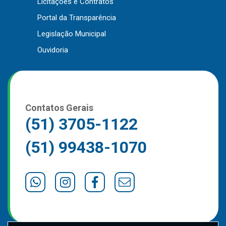
Licitações e Contratos
Outros
Portal da Transparência
Downloads
Legislação Municipal
Notícias
Ouvidoria
Contato
Página Inicial
Contatos Gerais
(51) 3705-1122
(51) 99438-1070