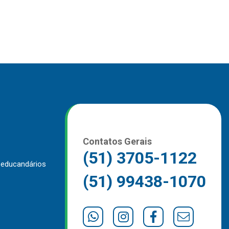
Contatos Gerais
(51) 3705-1122
 educandários
(51) 99438-1070