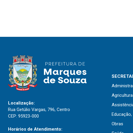
SECRETAR
Administr
Agricultur
Localização:
Assistênci
Rua Getúlio Vargas, 796, Centro
Educação, 
CEP: 95923-000
Obras
Horários de Atendimento: