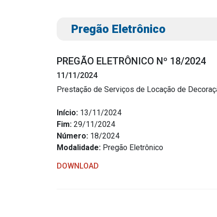
Pregão Eletrônico
PREGÃO ELETRÔNICO Nº 18/2024
11/11/2024
Prestação de Serviços de Locação de Decoraçã
Transparência
Outro
Início:
13/11/2024
Fim:
29/11/2024
Portal da Transparência
Download
Número:
18/2024
Radar da Transparência
Modalidade:
Pregão Eletrônico
Notícias
Cespro
Contato
DOWNLOAD
Página Inic