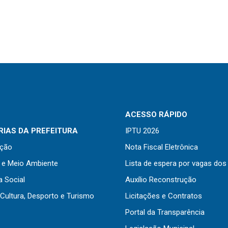
ACESSO RÁPIDO
IAS DA PREFEITURA
IPTU 2026
ação
Nota Fiscal Eletrônica
a e Meio Ambiente
Lista de espera por vagas dos
a Social
Auxílio Reconstrução
Cultura, Desporto e Turismo
Licitações e Contratos
Portal da Transparência