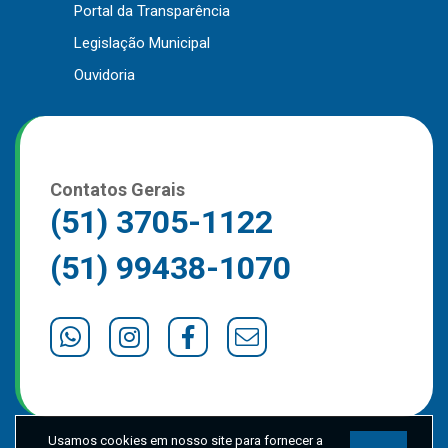
Portal da Transparência
Outros
Legislação Municipal
Downloads
Ouvidoria
Notícias
Contato
Página Inicial
Contatos Gerais
(51) 3705-1122
(51) 99438-1070
Usamos cookies em nosso site para fornecer a