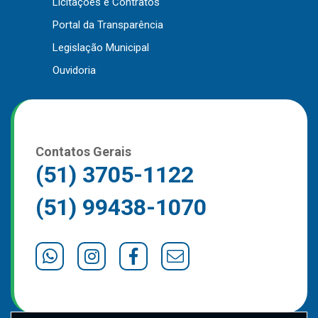
Licitações e Contratos
Outros
Portal da Transparência
Downloads
Legislação Municipal
Notícias
Ouvidoria
Contato
Página Inicial
Contatos Gerais
(51) 3705-1122
(51) 99438-1070