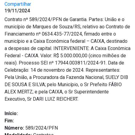
Compartilhar
19/11/2024
Contrato nº 589/2024/PFN de Garantia. Partes: União e o
município de Marques de Souza/RS, relativo ao Contrato de
Financiamento nº 0634.435-77/2024, firmado entre o
município e a Caixa Econômica federal – CAIXA, destinado
a despesas de capital. INTERVENIENTE: A Caixa Econômica
Federal - CAIXA. Valor: R$ 5.000.000,00 (cinco milhões de
reais). Processo SEI nº 17944.003811/2024-91. Data de
Celebração: 14 de novembro de 2024. Representantes:
Pela União, a Procuradora da Fazenda Nacional, SUELY DIB
DE SOUSA E SILVA; pelo Município, o Sr Prefeito FÁBIO
ALEX MERTZ; e pela CAIXA, o Sr Superintendente
Executivo, Sr DARI LUIZ REICHERT.
Início:
Fim:
Número:
589/2024/PFN