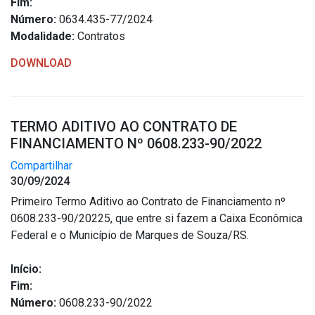
Fim:
Número:
0634.435-77/2024
Modalidade:
Contratos
DOWNLOAD
TERMO ADITIVO AO CONTRATO DE
FINANCIAMENTO Nº 0608.233-90/2022
Compartilhar
30/09/2024
Primeiro Termo Aditivo ao Contrato de Financiamento nº
0608.233-90/20225, que entre si fazem a Caixa Econômica
Federal e o Município de Marques de Souza/RS.
Início:
Fim:
Número:
0608.233-90/2022