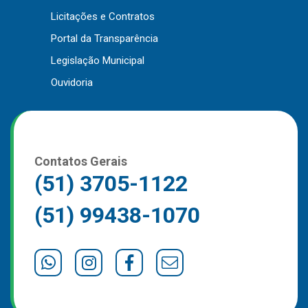
Licitações e Contratos
Portal da Transparência
Legislação Municipal
Ouvidoria
Contatos Gerais
(51) 3705-1122
(51) 99438-1070