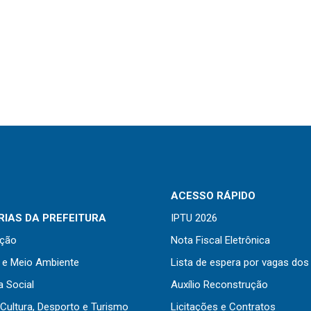
ACESSO RÁPIDO
IAS DA PREFEITURA
IPTU 2026
ação
Nota Fiscal Eletrônica
a e Meio Ambiente
Lista de espera por vagas dos
a Social
Auxílio Reconstrução
Cultura, Desporto e Turismo
Licitações e Contratos