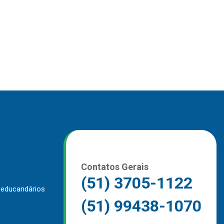
Contatos Gerais
(51) 3705-1122
 educandários
(51) 99438-1070