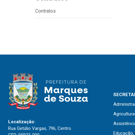
Contratos
SECRETAR
Administr
Agricultur
Localização:
Assistênci
Rua Getúlio Vargas, 796, Centro
Educação, 