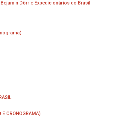
ejamin Dörr e Expedicionários do Brasil
onograma)
RASIL
TO E CRONOGRAMA)