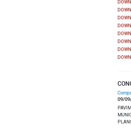
DOWNL
DOWNL
DOWNL
DOWNL
DOWNL
DOWNL
DOWNL
DOWNL
CONC
Compar
09/09
PAVIM
MUNIC
PLANI