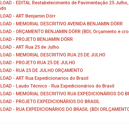
OAD - EDITAL Restabelecimento de Pavimentação 25 Julho, B
ado
OAD - ART Benjamin Dörr
OAD - MEMORIAL DESCRITIVO AVENIDA BENJAMIN DÖRR
OAD - ORÇAMENTO BENJAMIN DÖRR (BDI, Orçamento e cr
LOAD - PROJETO BENJAMIN DÖRR
OAD - ART Rua 25 de Julho
OAD - MEMORIAL DESCRITIVO RUA 25 DE JULHO
OAD - PROJETO RUA 25 DE JULHO
LOAD - RUA 25 DE JULHO ORÇAMENTO
OAD - ART Rua Expedicionarios do Brasil
OAD - Laudo Técnico - Rua Expedicionários do Brasil
OAD - MEMORIAL DESCRITIVO RUA EXPEDICIONÁRIOS DO B
OAD - PROJETO EXPEDICIONÁRIOS DO BRASIL
OAD - RUA EXPEDICIONÁRIOS DO BRASIL (BDI ORLÇAMEN