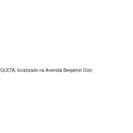
, localizado na Avenida Benjamin Dörr,
.