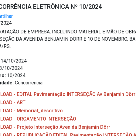
ORRÊNCIA ELETRÔNICA Nº 10/2024
tilhar
/2024
ATAÇÃO DE EMPRESA, INCLUINDO MATERIAL E MÃO DE OBRA
SEÇÃO DA AVENIDA BENJAMIN DÖRR E 10 DE NOVEMBRO, BA
/RS,
14/10/2024
3/10/2024
ro:
10/2024
idade:
Concorrência
OAD - EDITAL Pavimentação INTERSEÇÃO Av Benjamin Dörr
LOAD - ART
OAD - Memorial_descritivo
LOAD - ORÇAMENTO INTERSEÇÃO
OAD - Projeto Interseção Avenida Benjamin Dörr
OAD - REPUBLICAÇÃO EDITAL Pavimentação INTERSEÇÃO Av