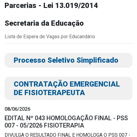
Parcerias - Lei 13.019/2014
Outros
Downloads
Secretaria da Educação
Notícias
Lista de Espera de Vagas por Educandário
Contato
Página Inicial
Processo Seletivo Simplificado
CONTRATAÇÃO EMERGENCIAL
DE FISIOTERAPEUTA
08/06/2026
EDITAL Nº 043 HOMOLOGAÇÃO FINAL - PSS
007 - 05/2026 FISIOTERAPIA
DIVULGA O RESULTADO FINAL E HOMOLOGA O PSS 007 -