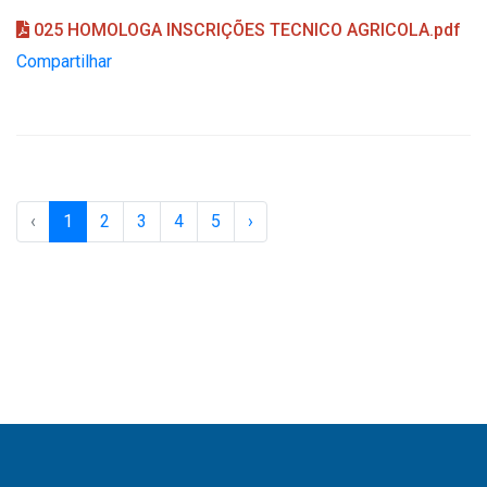
025 HOMOLOGA INSCRIÇÕES TECNICO AGRICOLA.pdf
Compartilhar
‹
1
2
3
4
5
›