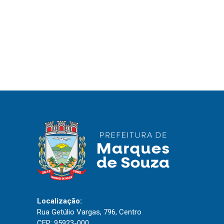
Localização:
Rua Getúlio Vargas, 796, Centro
CEP: 95923-000