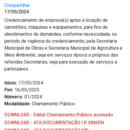
Compartilhar
Outros
17/05/2024
Downloads
Credenciamento de empresa(s) aptas a locação de
caminhões, máquinas e equipamentos, para fins de
Notícias
atendimentos de demandas, conforme necessidade, no
Contato
período de vigência do credenciamento, pela Secretaria
Página Inicial
Municipal de Obras e Secretaria Municipal de Agricultura e
Meio Ambiente, seja em serviços típicos e próprios das
referidas Secretarias, seja para execução de serviços a
particulares.
Início:
17/05/2024
Fim:
16/05/2025
Número:
01/2024
Modalidade:
Chamamento Público
DOWNLOAD - Edital Chamamento Público assinado
DOWNLOAD - ATA DOCUMENTAÇÃO I R SINSEN