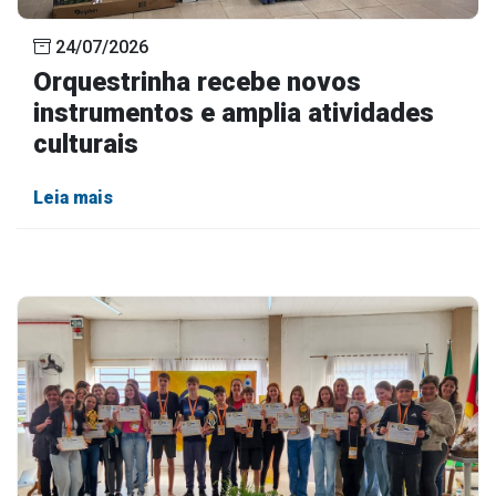
24/07/2026
Orquestrinha recebe novos
instrumentos e amplia atividades
culturais
Leia mais