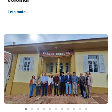
Outros
Leia mais
Downloads
Notícias
Contato
Página Inicial