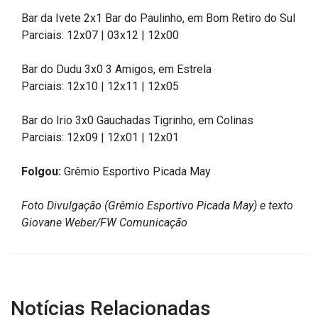
Outros
Bar da Ivete 2x1 Bar do Paulinho, em Bom Retiro do Sul
Parciais: 12x07 | 03x12 | 12x00
Downloads
Bar do Dudu 3x0 3 Amigos, em Estrela
Notícias
Parciais: 12x10 | 12x11 | 12x05
Contato
Página Inicial
Bar do Irio 3x0 Gauchadas Tigrinho, em Colinas
Parciais: 12x09 | 12x01 | 12x01
Folgou:
Grêmio Esportivo Picada May
Foto Divulgação (Grêmio Esportivo Picada May) e texto
Giovane Weber/FW Comunicação
Notícias Relacionadas