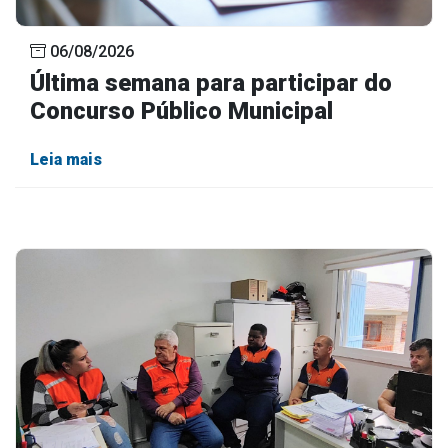
Outros
06/08/2026
Downloads
Última semana para participar do
Notícias
Concurso Público Municipal
Contato
Leia mais
Página Inicial