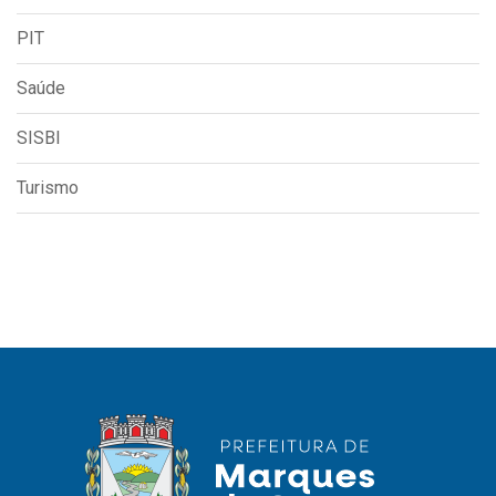
PIT
Saúde
SISBI
Turismo
Usamos cookies em nosso site para fornecer a
experiência mais relevante, lembrando suas
preferências e visitas repetidas. Ao clicar em
Aceitar
“Aceitar”, você concorda com o uso de TODOS os
cookies..