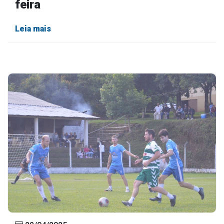
feira
Leia mais