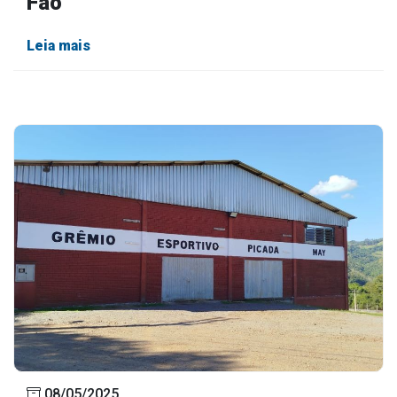
Fão
Leia mais
08/05/2025