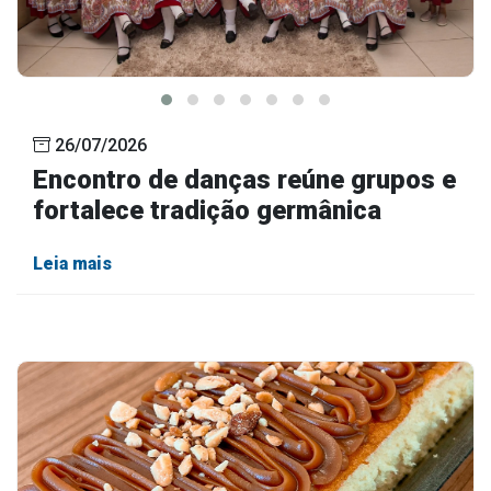
26/07/2026
Encontro de danças reúne grupos e
fortalece tradição germânica
Leia mais