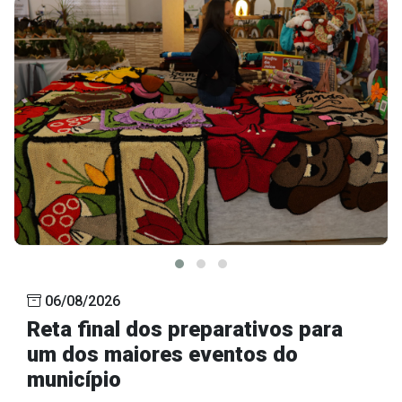
Outros
Downloads
Notícias
Contato
Página Inicial
06/08/2026
Reta final dos preparativos para
um dos maiores eventos do
município