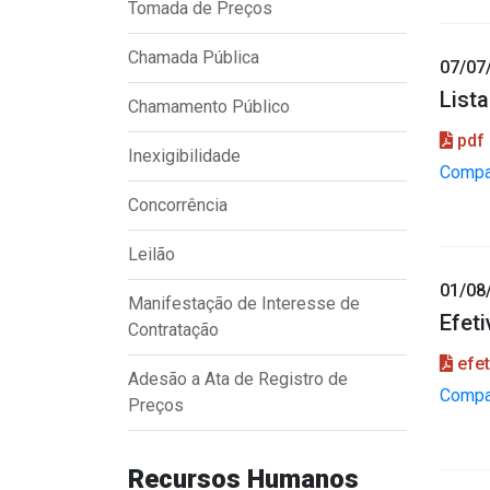
Tomada de Preços
Chamada Pública
07/07
List
Chamamento Público
pdf
Inexigibilidade
Compar
Concorrência
Leilão
01/08
Manifestação de Interesse de
Efet
Contratação
efet
Adesão a Ata de Registro de
Compar
Preços
Recursos Humanos