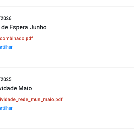
/2026
a de Espera Junho
 combinado.pdf
tilhar
/2025
ividade Maio
ividade_rede_mun_maio.pdf
tilhar