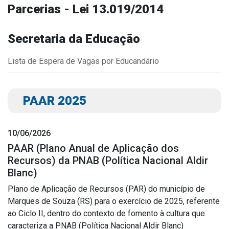
Parcerias - Lei 13.019/2014
Outros
Downloads
Secretaria da Educação
Notícias
Lista de Espera de Vagas por Educandário
Contato
Página Inicial
PAAR 2025
10/06/2026
PAAR (Plano Anual de Aplicação dos
Recursos) da PNAB (Política Nacional Aldir
Blanc)
Plano de Aplicação de Recursos (PAR) do município de
Marques de Souza (RS) para o exercício de 2025, referente
ao Ciclo II, dentro do contexto de fomento à cultura que
caracteriza a PNAB (Política Nacional Aldir Blanc)